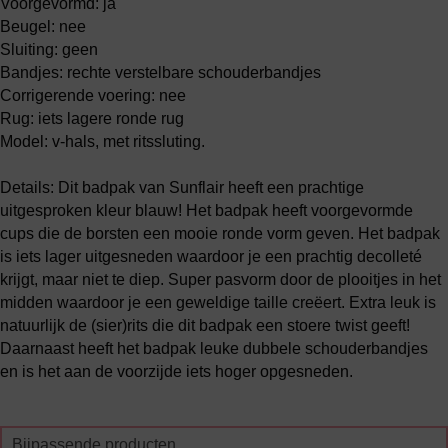
Voorgevormd: ja
Beugel: nee
Sluiting: geen
Bandjes: rechte verstelbare schouderbandjes
Corrigerende voering: nee
Rug: iets lagere ronde rug
Model: v-hals, met ritssluting.
Details: Dit badpak van Sunflair heeft een prachtige
uitgesproken kleur blauw! Het badpak heeft voorgevormde
cups die de borsten een mooie ronde vorm geven. Het badpak
is iets lager uitgesneden waardoor je een prachtig decolleté
krijgt, maar niet te diep. Super pasvorm door de plooitjes in het
midden waardoor je een geweldige taille creëert. Extra leuk is
natuurlijk de (sier)rits die dit badpak een stoere twist geeft!
Daarnaast heeft het badpak leuke dubbele schouderbandjes
en is het aan de voorzijde iets hoger opgesneden.
Bijpassende producten