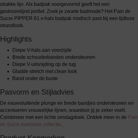
strakke lijn. Als badpak voorgevormd geeft het een
gestroomlijnd profiel. Zoek je zwarte badmode? Het Pain de
Sucre PIPPER 61 v-hals badpak modisch past bij een tijdloze
strandlook.
Highlights
Diepe V-hals aan voorzijde
Brede schouderbanden ondersteunen
Diepe V-uitsnijding op de rug
Gladde stretch met clean look
Band onder de buste
Pasvorm en Stijladvies
De nauwsluitende plunge en brede bandjes ondersteunen en
accentueren vrouwelijke lijnen, waardoor jij je zeker voelt.
Combineer met een lichte omslagdoek. Ontdek meer in de
Pain
de Sucre badmode collectie
.
Product Kenmerken