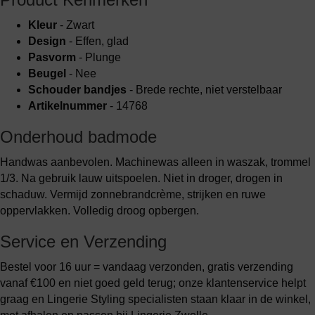
Kleur
- Zwart
Design
- Effen, glad
Pasvorm
- Plunge
Beugel
- Nee
Schouder bandjes
- Brede rechte, niet verstelbaar
Artikelnummer
- 14768
Onderhoud badmode
Handwas aanbevolen. Machinewas alleen in waszak, trommel
1/3. Na gebruik lauw uitspoelen. Niet in droger, drogen in
schaduw. Vermijd zonnebrandcrème, strijken en ruwe
oppervlakken. Volledig droog opbergen.
Service en Verzending
Bestel voor 16 uur = vandaag verzonden, gratis verzending
vanaf €100 en niet goed geld terug; onze klantenservice helpt
graag en Lingerie Styling specialisten staan klaar in de winkel,