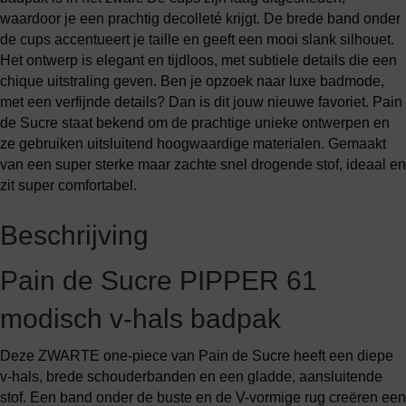
waardoor je een prachtig decolleté krijgt. De brede band onder
de cups accentueert je taille en geeft een mooi slank silhouet.
Het ontwerp is elegant en tijdloos, met subtiele details die een
chique uitstraling geven. Ben je opzoek naar luxe badmode,
met een verfijnde details? Dan is dit jouw nieuwe favoriet. Pain
de Sucre staat bekend om de prachtige unieke ontwerpen en
ze gebruiken uitsluitend hoogwaardige materialen. Gemaakt
van een super sterke maar zachte snel drogende stof, ideaal en
zit super comfortabel.
Beschrijving
Pain de Sucre PIPPER 61
modisch v-hals badpak
Deze ZWARTE one-piece van Pain de Sucre heeft een diepe
v-hals, brede schouderbanden en een gladde, aansluitende
stof. Een band onder de buste en de V-vormige rug creëren een