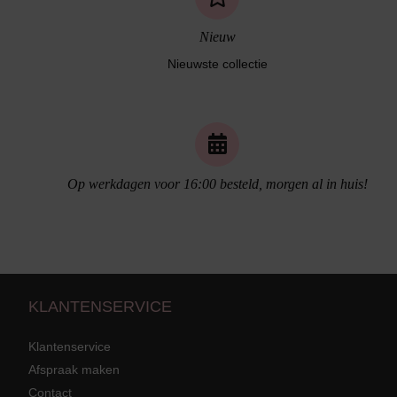
Nieuw
Nieuwste collectie
Op werkdagen voor 16:00 besteld, morgen al in huis!
Naadloos ondergoed
KLANTENSERVICE
Klantenservice
Afspraak maken
Contact