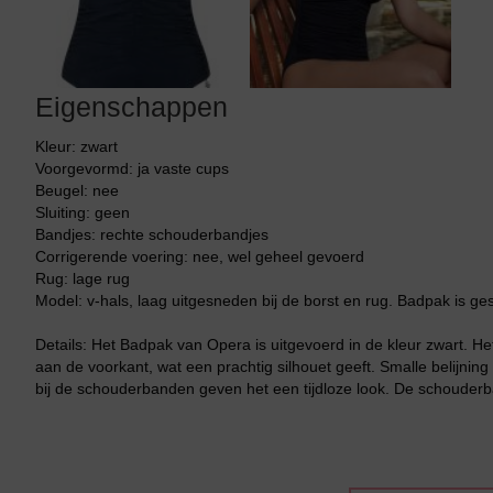
Eigenschappen
Kleur: zwart
Voorgevormd: ja vaste cups
Beugel: nee
Sluiting: geen
Bandjes: rechte schouderbandjes
Corrigerende voering: nee, wel geheel gevoerd
Rug: lage rug
Model: v-hals, laag uitgesneden bij de borst en rug. Badpak is ge
Details: Het Badpak van Opera is uitgevoerd in de kleur zwart. He
aan de voorkant, wat een prachtig silhouet geeft. Smalle belijning
bij de schouderbanden geven het een tijdloze look. De schouderba
Bikini top
terug