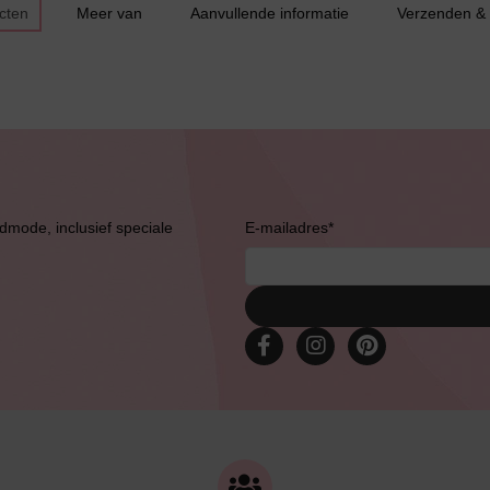
cten
Meer van
Aanvullende informatie
Verzenden &
Bestsellers
admode, inclusief speciale
E-mailadres
*
Bruidslingerie