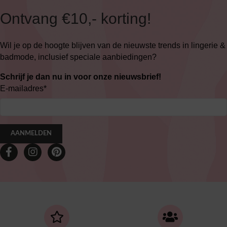
Ontvang €10,- korting!
Wil je op de hoogte blijven van de nieuwste trends in lingerie &
badmode, inclusief speciale aanbiedingen?
Schrijf je dan nu in voor onze nieuwsbrief!
E-mailadres
*
AANMELDEN