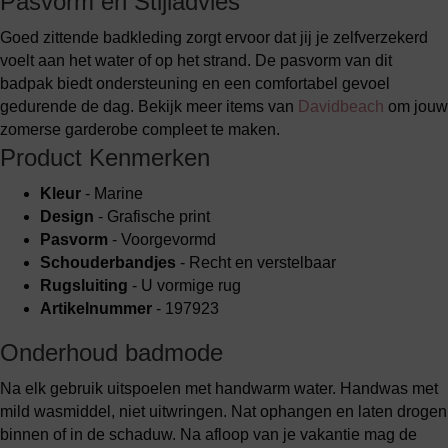
Pasvorm en Stijladvies
Goed zittende badkleding zorgt ervoor dat jij je zelfverzekerd
voelt aan het water of op het strand. De pasvorm van dit
badpak biedt ondersteuning en een comfortabel gevoel
gedurende de dag. Bekijk meer items van
Davidbeach
om jouw
zomerse garderobe compleet te maken.
Product Kenmerken
Kleur
- Marine
Design
- Grafische print
Pasvorm
- Voorgevormd
Schouderbandjes
- Recht en verstelbaar
Rugsluiting
- U vormige rug
Artikelnummer
- 197923
Onderhoud badmode
Na elk gebruik uitspoelen met handwarm water. Handwas met
mild wasmiddel, niet uitwringen. Nat ophangen en laten drogen
binnen of in de schaduw. Na afloop van je vakantie mag de