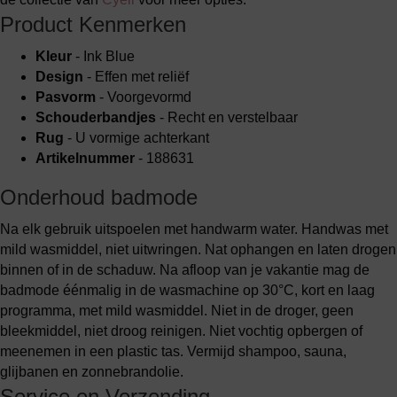
Product Kenmerken
Kleur
- Ink Blue
Design
- Effen met reliëf
Pasvorm
- Voorgevormd
Schouderbandjes
- Recht en verstelbaar
Rug
- U vormige achterkant
Artikelnummer
- 188631
Onderhoud badmode
Na elk gebruik uitspoelen met handwarm water. Handwas met
mild wasmiddel, niet uitwringen. Nat ophangen en laten drogen
binnen of in de schaduw. Na afloop van je vakantie mag de
badmode éénmalig in de wasmachine op 30°C, kort en laag
programma, met mild wasmiddel. Niet in de droger, geen
bleekmiddel, niet droog reinigen. Niet vochtig opbergen of
meenemen in een plastic tas. Vermijd shampoo, sauna,
glijbanen en zonnebrandolie.
Service en Verzending