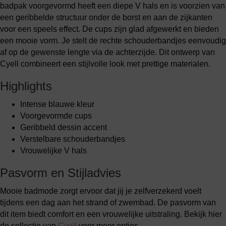
badpak voorgevormd heeft een diepe V hals en is voorzien van
een geribbelde structuur onder de borst en aan de zijkanten
voor een speels effect. De cups zijn glad afgewerkt en bieden
een mooie vorm. Je stelt de rechte schouderbandjes eenvoudig
af op de gewenste lengte via de achterzijde. Dit ontwerp van
Cyell combineert een stijlvolle look met prettige materialen.
Highlights
Intense blauwe kleur
Voorgevormde cups
Geribbeld dessin accent
Verstelbare schouderbandjes
Vrouwelijke V hals
Pasvorm en Stijladvies
Mooie badmode zorgt ervoor dat jij je zelfverzekerd voelt
tijdens een dag aan het strand of zwembad. De pasvorm van
dit item biedt comfort en een vrouwelijke uitstraling. Bekijk hier
de collectie van
Cyell
voor meer opties.