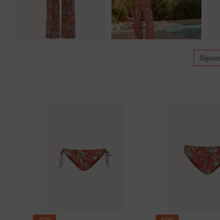
Bijpas