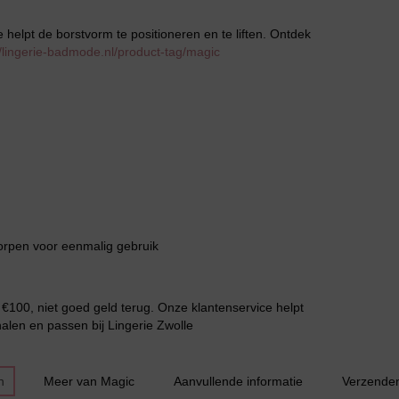
ne helpt de borstvorm te positioneren en te liften. Ontdek
//lingerie-badmode.nl/product-tag/magic
Grote maten lingerie
worpen voor eenmalig gebruik
€100, niet goed geld terug. Onze klantenservice helpt
alen en passen bij Lingerie Zwolle
Slipdress
n
Meer van Magic
Aanvullende informatie
Verzende