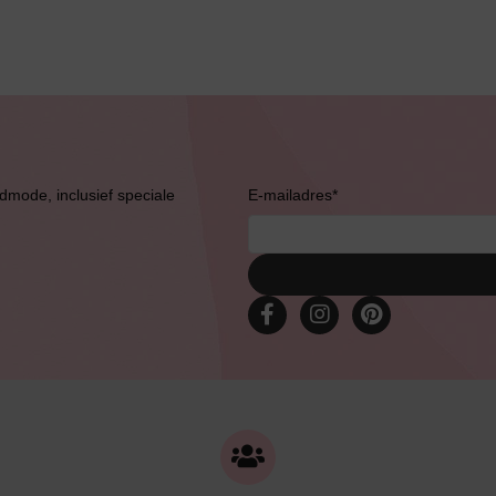
Bestsellers
admode, inclusief speciale
E-mailadres
*
Bruidslingerie