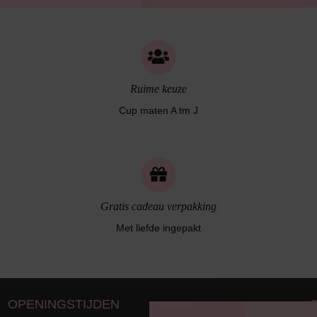
Bruidslingerie
Ruime keuze
Cup maten A tm J
Gratis cadeau verpakking
Met liefde ingepakt
OPENINGSTIJDEN