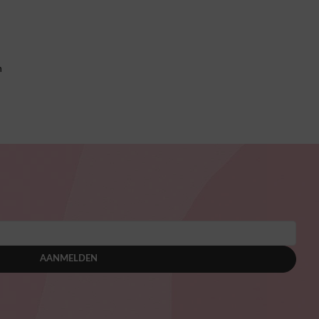
n
AANMELDEN