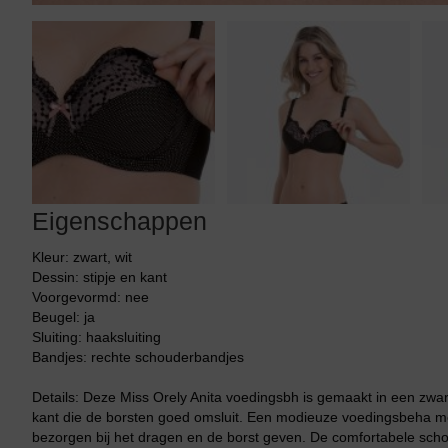
Eigenschappen
Kleur: zwart, wit
Dessin: stipje en kant
Voorgevormd: nee
Beugel: ja
Sluiting: haaksluiting
Bandjes: rechte schouderbandjes
Details: Deze Miss Orely Anita voedingsbh is gemaakt in een zwar
kant die de borsten goed omsluit. Een modieuze voedingsbeha met 
bezorgen bij het dragen en de borst geven. De comfortabele sch