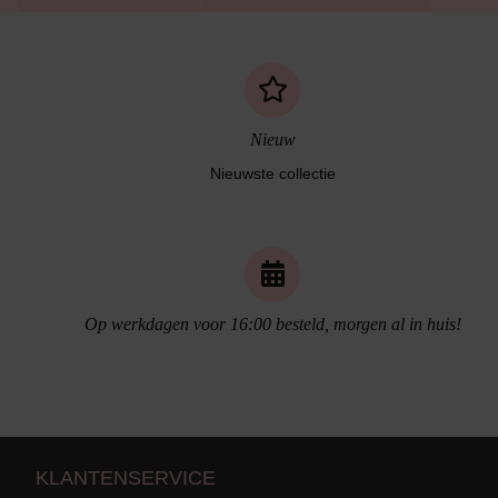
Nieuw
Nieuwste collectie
Op werkdagen voor 16:00 besteld, morgen al in huis!
Naadloos ondergoed
KLANTENSERVICE