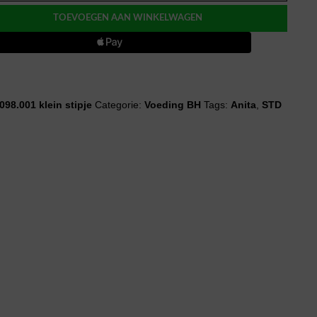
Y
TOEVOEGEN AAN WINKELWAGEN
g
098.001 klein stipje
Categorie:
Voeding BH
Tags:
Anita
,
STD