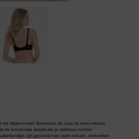
Jarratel
Huispak
t wit stipjesmotief. Bovenaan de cups zit mooi rekbaar
de functionele details die je optimaal comfort
ouderbandjes zijn gevoerd met zacht schuim, verbonden