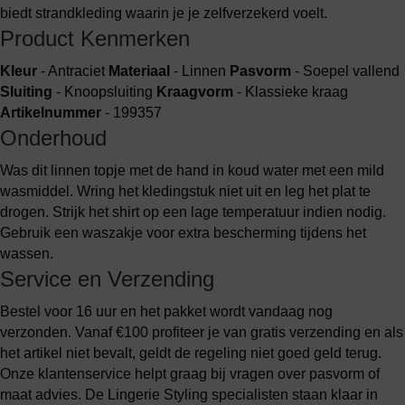
biedt strandkleding waarin je je zelfverzekerd voelt.
Product Kenmerken
Kleur
- Antraciet
Materiaal
- Linnen
Pasvorm
- Soepel vallend
Sluiting
- Knoopsluiting
Kraagvorm
- Klassieke kraag
Artikelnummer
- 199357
Onderhoud
Was dit linnen topje met de hand in koud water met een mild
wasmiddel. Wring het kledingstuk niet uit en leg het plat te
drogen. Strijk het shirt op een lage temperatuur indien nodig.
Gebruik een waszakje voor extra bescherming tijdens het
wassen.
Service en Verzending
Bestel voor 16 uur en het pakket wordt vandaag nog
verzonden. Vanaf €100 profiteer je van gratis verzending en als
het artikel niet bevalt, geldt de regeling niet goed geld terug.
Onze klantenservice helpt graag bij vragen over pasvorm of
maat advies. De Lingerie Styling specialisten staan klaar in