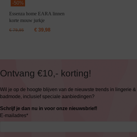
-
50%
Essenza home EARA linnen
korte mouw jurkje
€
39,98
€
79,95
Ontvang €10,- korting!
Wil je op de hoogte blijven van de nieuwste trends in lingerie &
badmode, inclusief speciale aanbiedingen?
Schrijf je dan nu in voor onze nieuwsbrief!
E-mailadres
*