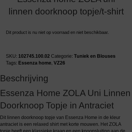
linnen doorknoop topje/t-shirt
Dit product is nu niet op voorraad en niet beschikbaar.
SKU:
102745.100.02
Categorie:
Tuniek en Blouses
Tags:
Essenza home
,
VZ26
Beschrijving
Essenza Home ZOLA Uni Linnen
Doorknoop Topje in Antraciet
Dit linnen doorknoop topje van Essenza Home in de kleur
antraciet is een relaxed shirt met korte mouwen. Het ZOLA
topje heeft een klassieke kraag en een knoopsluiting aan de