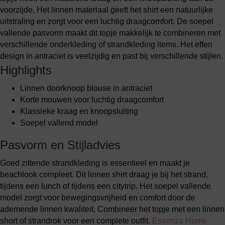
voorzijde. Het linnen materiaal geeft het shirt een natuurlijke
uitstraling en zorgt voor een luchtig draagcomfort. De soepel
vallende pasvorm maakt dit topje makkelijk te combineren met
verschillende onderkleding of strandkleding items. Het effen
design in antraciet is veelzijdig en past bij verschillende stijlen.
Highlights
Linnen doorknoop blouse in antraciet
Korte mouwen voor luchtig draagcomfort
Klassieke kraag en knoopsluiting
Soepel vallend model
Pasvorm en Stijladvies
Goed zittende strandkleding is essentieel en maakt je
beachlook compleet. Dit linnen shirt draag je bij het strand,
tijdens een lunch of tijdens een citytrip. Het soepel vallende
model zorgt voor bewegingsvrijheid en comfort door de
ademende linnen kwaliteit. Combineer het topje met een linnen
short of strandrok voor een complete outfit.
Essenza Home