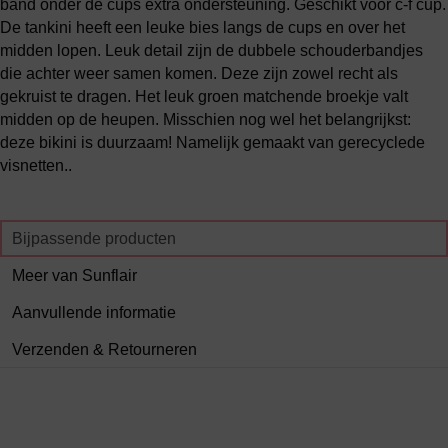
band onder de cups extra ondersteuning. Geschikt voor c-f cup.
De tankini heeft een leuke bies langs de cups en over het
midden lopen. Leuk detail zijn de dubbele schouderbandjes
die achter weer samen komen. Deze zijn zowel recht als
gekruist te dragen. Het leuk groen matchende broekje valt
midden op de heupen. Misschien nog wel het belangrijkst:
deze bikini is duurzaam! Namelijk gemaakt van gerecyclede
visnetten..
Bijpassende producten
Meer van Sunflair
Aanvullende informatie
Verzenden & Retourneren