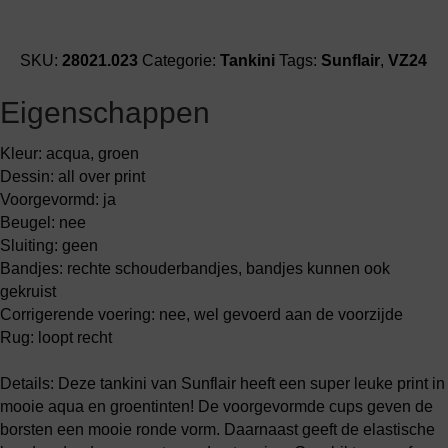
SKU:
28021.023
Categorie:
Tankini
Tags:
Sunflair
,
VZ24
Eigenschappen
Kleur: acqua, groen
Dessin: all over print
Voorgevormd: ja
Beugel: nee
Sluiting: geen
Bandjes: rechte schouderbandjes, bandjes kunnen ook
gekruist
Corrigerende voering: nee, wel gevoerd aan de voorzijde
Rug: loopt recht
Details: Deze tankini van Sunflair heeft een super leuke print in
mooie aqua en groentinten! De voorgevormde cups geven de
borsten een mooie ronde vorm. Daarnaast geeft de elastische