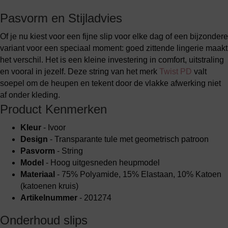
Pasvorm en Stijladvies
Of je nu kiest voor een fijne slip voor elke dag of een bijzondere
variant voor een speciaal moment: goed zittende lingerie maakt
het verschil. Het is een kleine investering in comfort, uitstraling
en vooral in jezelf. Deze string van het merk
Twist PD
valt
soepel om de heupen en tekent door de vlakke afwerking niet
af onder kleding.
Product Kenmerken
Kleur
- Ivoor
Design
- Transparante tule met geometrisch patroon
Pasvorm
- String
Model
- Hoog uitgesneden heupmodel
Materiaal
- 75% Polyamide, 15% Elastaan, 10% Katoen
(katoenen kruis)
Artikelnummer
- 201274
Onderhoud slips