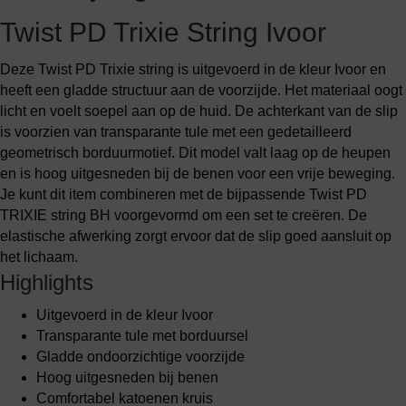
Twist PD Trixie String Ivoor
Deze Twist PD Trixie string is uitgevoerd in de kleur Ivoor en
heeft een gladde structuur aan de voorzijde. Het materiaal oogt
licht en voelt soepel aan op de huid. De achterkant van de slip
is voorzien van transparante tule met een gedetailleerd
geometrisch borduurmotief. Dit model valt laag op de heupen
en is hoog uitgesneden bij de benen voor een vrije beweging.
Je kunt dit item combineren met de bijpassende Twist PD
TRIXIE string BH voorgevormd om een set te creëren. De
elastische afwerking zorgt ervoor dat de slip goed aansluit op
het lichaam.
Highlights
Uitgevoerd in de kleur Ivoor
Transparante tule met borduursel
Gladde ondoorzichtige voorzijde
Hoog uitgesneden bij benen
Comfortabel katoenen kruis