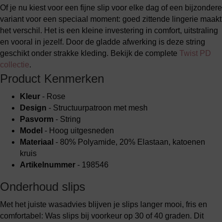
Of je nu kiest voor een fijne slip voor elke dag of een bijzondere
variant voor een speciaal moment: goed zittende lingerie maakt
het verschil. Het is een kleine investering in comfort, uitstraling
en vooral in jezelf. Door de gladde afwerking is deze string
geschikt onder strakke kleding. Bekijk de complete
Twist PD
collectie
.
Product Kenmerken
Kleur
- Rose
Design
- Structuurpatroon met mesh
Pasvorm
- String
Model
- Hoog uitgesneden
Materiaal
- 80% Polyamide, 20% Elastaan, katoenen
kruis
Artikelnummer
- 198546
Onderhoud slips
Met het juiste wasadvies blijven je slips langer mooi, fris en
comfortabel: Was slips bij voorkeur op 30 of 40 graden. Dit