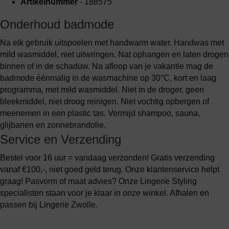
Artikelnummer
- 188575
Onderhoud badmode
Na elk gebruik uitspoelen met handwarm water. Handwas met
mild wasmiddel, niet uitwringen. Nat ophangen en laten drogen
binnen of in de schaduw. Na afloop van je vakantie mag de
badmode éénmalig in de wasmachine op 30°C, kort en laag
programma, met mild wasmiddel. Niet in de droger, geen
bleekmiddel, niet droog reinigen. Niet vochtig opbergen of
meenemen in een plastic tas. Vermijd shampoo, sauna,
glijbanen en zonnebrandolie.
Service en Verzending
Bestel voor 16 uur = vandaag verzonden! Gratis verzending
vanaf €100,-, niet goed geld terug. Onze klantenservice helpt
graag! Pasvorm of maat advies? Onze Lingerie Styling
specialisten staan voor je klaar in onze winkel. Afhalen en
passen bij Lingerie Zwolle.