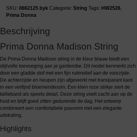
SKU:
0662125 byk
Categorie:
String
Tags:
HW2526
,
Prima Donna
Beschrijving
Prima Donna Madison String
De Prima Donna Madison string in de kleur blauw biedt een
stijlvolle toevoeging aan je garderobe. Dit model kenmerkt zich
door een gladde stof met een fijn ruitmotief aan de voorzijde.
De achterzijde en heupen zijn afgewerkt met transparant kant
in een verfijnd bloemendessin. Een klein roze strikje siert de
tailleband als speels detail. Deze string voelt zacht aan op de
huid en blijft goed zitten gedurende de dag. Het ontwerp
combineert een comfortabele pasvorm met een elegante
uitstraling.
Highlights