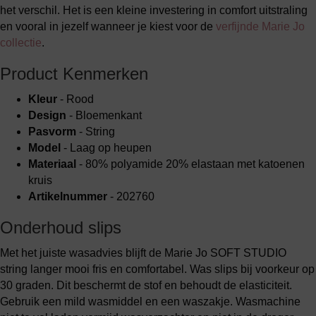
het verschil. Het is een kleine investering in comfort uitstraling
en vooral in jezelf wanneer je kiest voor de
verfijnde Marie Jo
collectie
.
Product Kenmerken
Kleur
- Rood
Design
- Bloemenkant
Pasvorm
- String
Model
- Laag op heupen
Materiaal
- 80% polyamide 20% elastaan met katoenen
kruis
Artikelnummer
- 202760
Onderhoud slips
Met het juiste wasadvies blijft de Marie Jo SOFT STUDIO
string langer mooi fris en comfortabel. Was slips bij voorkeur op
30 graden. Dit beschermt de stof en behoudt de elasticiteit.
Gebruik een mild wasmiddel en een waszakje. Wasmachine