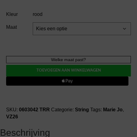
Kleur
rood
Maat
Marie
Welke maat past?
Jo
TOEVOEGEN AAN WINKELWAGEN
SOFT
STUDIO
kant
string
aantal
SKU:
0603042 TRR
Categorie:
String
Tags:
Marie Jo
,
VZ26
Beschrijving