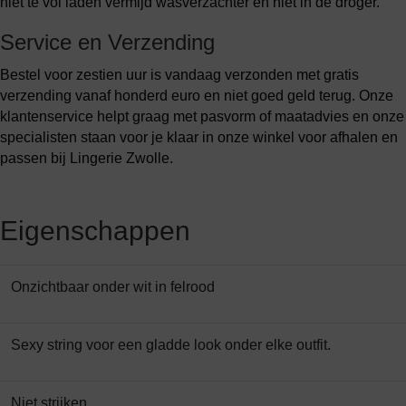
niet te vol laden vermijd wasverzachter en niet in de droger.
Service en Verzending
Bestel voor zestien uur is vandaag verzonden met gratis
verzending vanaf honderd euro en niet goed geld terug. Onze
klantenservice helpt graag met pasvorm of maatadvies en onze
specialisten staan voor je klaar in onze winkel voor afhalen en
passen bij Lingerie Zwolle.
Eigenschappen
Onzichtbaar onder wit in felrood
Sexy string voor een gladde look onder elke outfit.
Niet strijken