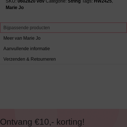
SKU:
0602820 vdv
Categorie:
String
Tags:
HW2425
,
Marie Jo
Bijpassende producten
Meer van Marie Jo
Aanvullende informatie
Verzenden & Retourneren
Ontvang €10,- korting!