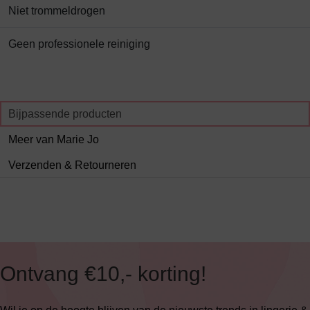
Niet trommeldrogen
Geen professionele reiniging
Bijpassende producten
Meer van Marie Jo
Verzenden & Retourneren
Ontvang €10,- korting!