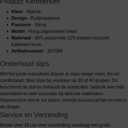
Product Kenmerken
Kleur
- Marine
Design
- Ruitjespatroon
Pasvorm
- String
Model
- Hoog uitgesneden been
Materiaal
- 90% polyamide 10% katoen inclusief
katoenen kruis
Artikelnummer
- 207089
Onderhoud slips
Met het juiste wasadvies blijven je slips langer mooi, fris en
comfortabel: Was slips bij voorkeur op 30 of 40 graden. Dit
beschermt de stof en behoudt de elasticiteit. Gebruik een mild
wasmiddel en een waszakje bij delicate materialen.
Wasmachine niet te vol laden, vermijd wasverzachter en niet in
de droger.
Service en Verzending
Bestel voor 16 uur voor verzending vandaag met gratis