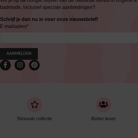
Wil je op de hoogte blijven van de nieuwste trends in lingerie &
badmode, inclusief speciale aanbiedingen?
Schrijf je dan nu in voor onze nieuwsbrief!
E-mailadres
*
AANMELDEN
Nieuwste collectie
Ruime keuze