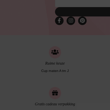
Ruime keuze
Cup maten A tm J
Gratis cadeau verpakking