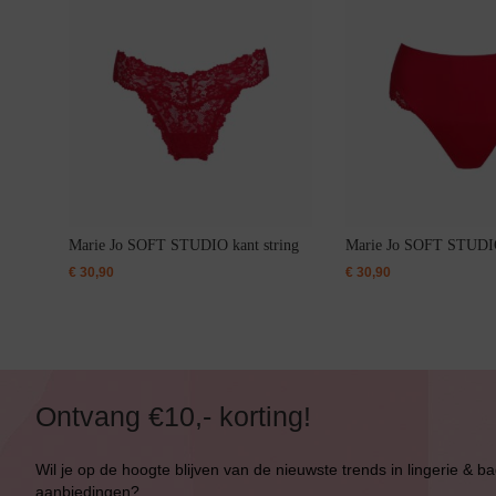
Marie Jo SOFT STUDIO kant string
Marie Jo SOFT STUDIO
€
30,90
€
30,90
Ontvang €10,- korting!
Wil je op de hoogte blijven van de nieuwste trends in lingerie & b
aanbiedingen?