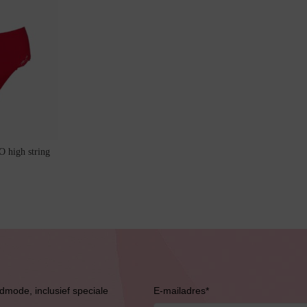
 high string
Bruidslingerie
admode, inclusief speciale
E-mailadres
*