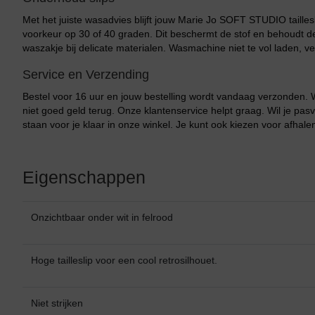
Met het juiste wasadvies blijft jouw Marie Jo SOFT STUDIO taillesli
voorkeur op 30 of 40 graden. Dit beschermt de stof en behoudt de
waszakje bij delicate materialen. Wasmachine niet te vol laden, ve
Service en Verzending
Bestel voor 16 uur en jouw bestelling wordt vandaag verzonden. 
niet goed geld terug. Onze klantenservice helpt graag. Wil je pas
staan voor je klaar in onze winkel. Je kunt ook kiezen voor afhale
Eigenschappen
Onzichtbaar onder wit in felrood
Hoge tailleslip voor een cool retrosilhouet.
Niet strijken