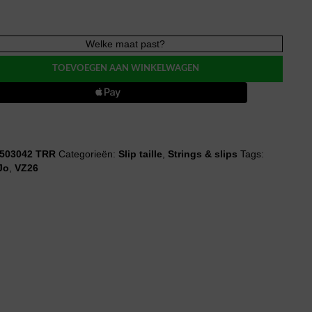
Welke maat past?
TOEVOEGEN AAN WINKELWAGEN
O
p
503042 TRR
Categorieën:
Slip taille
,
Strings & slips
Tags:
Jo
,
VZ26