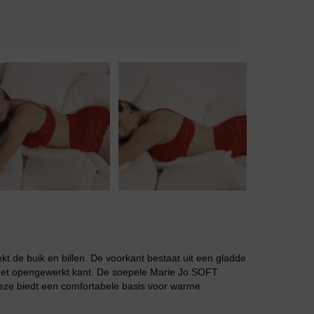
Body
Badjassen
kt de buik en billen. De voorkant bestaat uit een gladde
 met opengewerkt kant. De soepele Marie Jo SOFT
s deze biedt een comfortabele basis voor warme