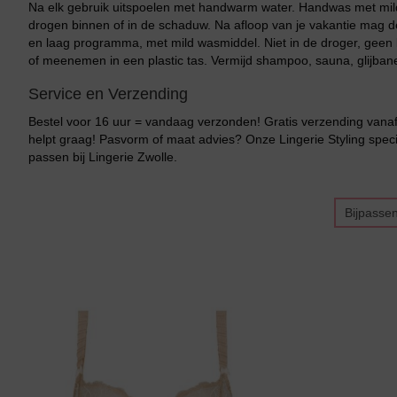
Na elk gebruik uitspoelen met handwarm water. Handwas met mild
drogen binnen of in de schaduw. Na afloop van je vakantie mag
en laag programma, met mild wasmiddel. Niet in de droger, geen b
of meenemen in een plastic tas. Vermijd shampoo, sauna, glijban
Service en Verzending
Bestel voor 16 uur = vandaag verzonden! Gratis verzending vanaf 
helpt graag! Pasvorm of maat advies? Onze Lingerie Styling specia
passen bij Lingerie Zwolle.
Bijpasse
Bikini top
terug
Alle Bikini’s
Bikini Top