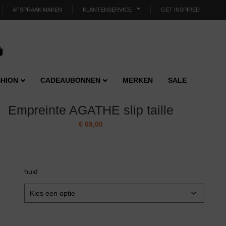
AFSPRAAK MAKEN
KLANTENSERVICE
GET INSPIRED
HION
CADEAUBONNEN
MERKEN
SALE
Empreinte AGATHE slip taille
€
69,00
huid