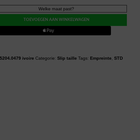
nte
Welke maat past?
HE
TOEVOEGEN AAN WINKELWAGEN
5204.0479 ivoire
Categorie:
Slip taille
Tags:
Empreinte
,
STD