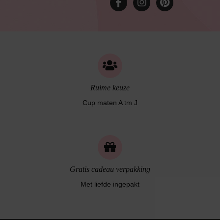
Ruime keuze
Cup maten A tm J
Gratis cadeau verpakking
Met liefde ingepakt