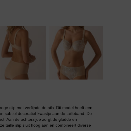
Body
Badjassen
oge slip met verfijnde details. Dit model heeft een
 subtiel decoratief kwastje aan de tailleband. De
fect. Aan de achterzijde zorgt de gladde en
e taille slip sluit hoog aan en combineert diverse