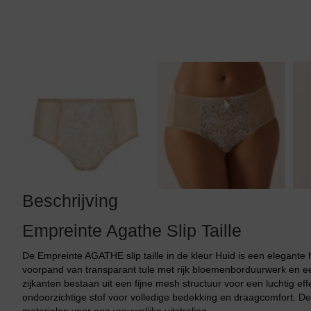
Tankini top
Beschrijving
Empreinte Agathe Slip Taille
De Empreinte AGATHE slip taille in de kleur Huid is een elegante h
voorpand van transparant tule met rijk bloemenborduurwerk en een
zijkanten bestaan uit een fijne mesh structuur voor een luchtig ef
ondoorzichtige stof voor volledige bedekking en draagcomfort. Dez