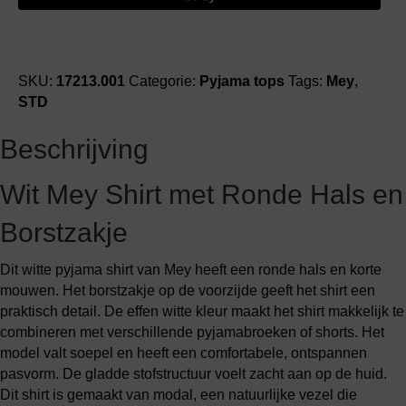
shirt
aantal
SKU:
17213.001
Categorie:
Pyjama tops
Tags:
Mey
,
STD
Beschrijving
Wit Mey Shirt met Ronde Hals en
Borstzakje
Dit witte pyjama shirt van Mey heeft een ronde hals en korte
mouwen. Het borstzakje op de voorzijde geeft het shirt een
praktisch detail. De effen witte kleur maakt het shirt makkelijk te
combineren met verschillende pyjamabroeken of shorts. Het
model valt soepel en heeft een comfortabele, ontspannen
pasvorm. De gladde stofstructuur voelt zacht aan op de huid.
Dit shirt is gemaakt van modal, een natuurlijke vezel die