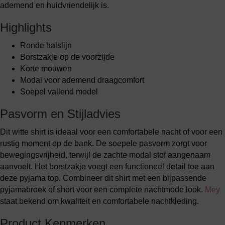
ademend en huidvriendelijk is.
Highlights
Ronde halslijn
Borstzakje op de voorzijde
Korte mouwen
Modal voor ademend draagcomfort
Soepel vallend model
Pasvorm en Stijladvies
Dit witte shirt is ideaal voor een comfortabele nacht of voor een
rustig moment op de bank. De soepele pasvorm zorgt voor
bewegingsvrijheid, terwijl de zachte modal stof aangenaam
aanvoelt. Het borstzakje voegt een functioneel detail toe aan
deze pyjama top. Combineer dit shirt met een bijpassende
pyjamabroek of short voor een complete nachtmode look.
Mey
staat bekend om kwaliteit en comfortabele nachtkleding.
Product Kenmerken