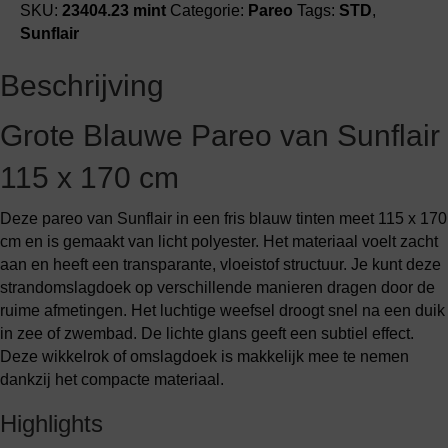
SKU:
23404.23 mint
Categorie:
Pareo
Tags:
STD
,
Sunflair
Beschrijving
Grote Blauwe Pareo van Sunflair
115 x 170 cm
Deze pareo van Sunflair in een fris blauw tinten meet 115 x 170
cm en is gemaakt van licht polyester. Het materiaal voelt zacht
aan en heeft een transparante, vloeistof structuur. Je kunt deze
strandomslagdoek op verschillende manieren dragen door de
ruime afmetingen. Het luchtige weefsel droogt snel na een duik
in zee of zwembad. De lichte glans geeft een subtiel effect.
Deze wikkelrok of omslagdoek is makkelijk mee te nemen
dankzij het compacte materiaal.
Highlights