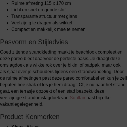
Ruime afmeting 115 x 170 cm
Licht en snel drogende stof
Transparante structuur met glans
Veelzijdig te dragen als wikkel
Compact en makkelijk mee te nemen
Pasvorm en Stijladvies
Goed zittende strandkleding maakt je beachlook compleet en
deze pareo biedt daarvoor de perfecte basis. Je draagt deze
omslagdoek als wikkelrok over je bikini of badpak, maar ook
als sjaal over je schouders tijdens een strandwandeling. Door
de ruime afmetingen past deze pareo comfortabel en kun je zelf
bepalen hoe strak of los je hem draagt. Of je nu naar het strand
gaat, een terrasje opzoekt of een stad bezoekt, deze
veelzijdige strandomslagdoek van
Sunflair
past bij elke
vakantiegelegenheid.
Product Kenmerken
Kleur
- Blauw