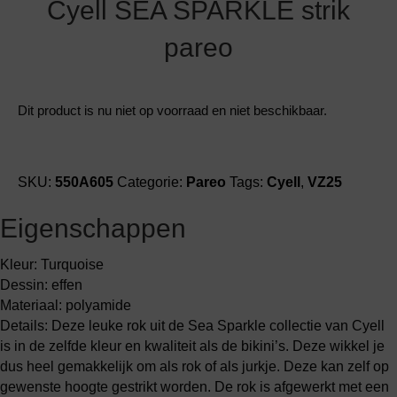
Cyell SEA SPARKLE strik
pareo
Dit product is nu niet op voorraad en niet beschikbaar.
SKU:
550A605
Categorie:
Pareo
Tags:
Cyell
,
VZ25
Eigenschappen
Kleur: Turquoise
Dessin: effen
Materiaal: polyamide
Details: Deze leuke rok uit de Sea Sparkle collectie van Cyell
is in de zelfde kleur en kwaliteit als de bikini’s. Deze wikkel je
dus heel gemakkelijk om als rok of als jurkje. Deze kan zelf op
gewenste hoogte gestrikt worden. De rok is afgewerkt met een