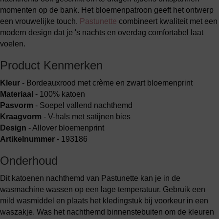
momenten op de bank. Het bloemenpatroon geeft het ontwerp
een vrouwelijke touch.
Pastunette
combineert kwaliteit met een
modern design dat je 's nachts en overdag comfortabel laat
voelen.
Product Kenmerken
Kleur
- Bordeauxrood met crème en zwart bloemenprint
Materiaal
- 100% katoen
Pasvorm
- Soepel vallend nachthemd
Kraagvorm
- V-hals met satijnen bies
Design
- Allover bloemenprint
Artikelnummer
- 193186
Onderhoud
Dit katoenen nachthemd van Pastunette kan je in de
wasmachine wassen op een lage temperatuur. Gebruik een
mild wasmiddel en plaats het kledingstuk bij voorkeur in een
waszakje. Was het nachthemd binnenstebuiten om de kleuren