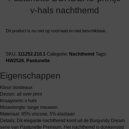
v-hals nachthemd
Dit product is nu niet op voorraad en niet beschikbaar.
SKU:
111252.210.1
Categorie:
Nachthemd
Tags:
HW2526
,
Pastunette
Eigenschappen
Kleur: bordeaux
Dessin: all over print
Kraagvorm: v hals
Mouwlengte: lange mouwen
Materiaal: 95% viscose, 5% elastaan
Details: Dit elegante nachthemd komt uit de Burgundy Dream
serie van Pastunette Premium. Het nachthemd is donkerrood