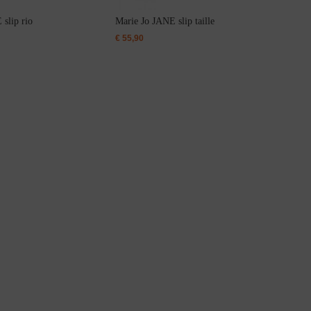
slip rio
Marie Jo JANE slip taille
€
55,90