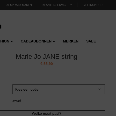
AFSPRAAK MAKEN
KLANTENSERVICE
GET INSPIRED
HION
CADEAUBONNEN
MERKEN
SALE
Marie Jo JANE string
€
55,90
zwart
Welke maat past?