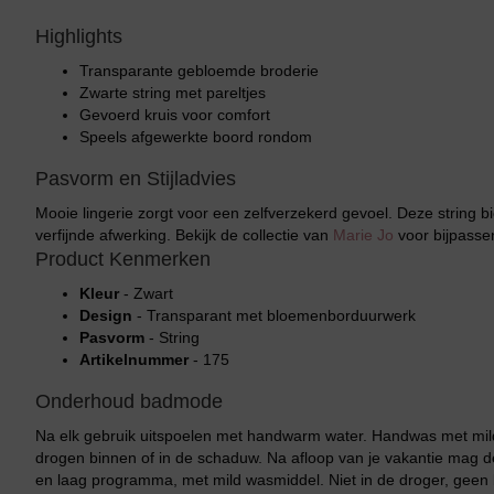
Highlights
Transparante gebloemde broderie
Zwarte string met pareltjes
Gevoerd kruis voor comfort
Speels afgewerkte boord rondom
Pasvorm en Stijladvies
Mooie lingerie zorgt voor een zelfverzekerd gevoel. Deze string bi
verfijnde afwerking. Bekijk de collectie van
Marie Jo
voor bijpasse
Product Kenmerken
Kleur
- Zwart
Design
- Transparant met bloemenborduurwerk
Pasvorm
- String
Artikelnummer
- 175
Onderhoud badmode
Na elk gebruik uitspoelen met handwarm water. Handwas met mild
drogen binnen of in de schaduw. Na afloop van je vakantie mag
en laag programma, met mild wasmiddel. Niet in de droger, geen b