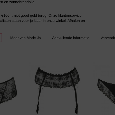
en en zonnebrandolie.
€100,-, niet goed geld terug. Onze klantenservice
Grote maten lingerie
listen staan voor je klaar in onze winkel. Afhalen en
Meer van Marie Jo
Aanvullende informatie
Verzend
Slipdress