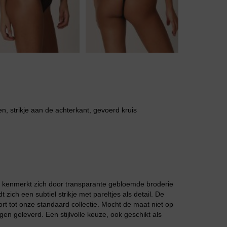
Body
Badjassen
n, strikje aan de achterkant, gevoerd kruis
el kenmerkt zich door transparante gebloemde broderie
ich een subtiel strikje met pareltjes als detail. De
ort tot onze standaard collectie. Mocht de maat niet op
en geleverd. Een stijlvolle keuze, ook geschikt als