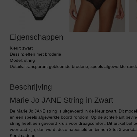
Tankini top
Eigenschappen
Kleur: zwart
Dessin: effen met broderie
Model: string
Details: transparant gebloemde broderie, speels afgewerkte rande
Beschrijving
Marie Jo JANE String in Zwart
De Marie Jo JANE string is uitgevoerd in de kleur zwart. Dit mod
en een speels afgewerkte boord rondom. Op de achterkant bevindt z
string heeft een gevoerd kruis voor draagcomfort. Dit artikel beho
voorraad zijn, dan wordt deze nabesteld en binnen 2 tot 3 werkdag
Kerst cadeau.