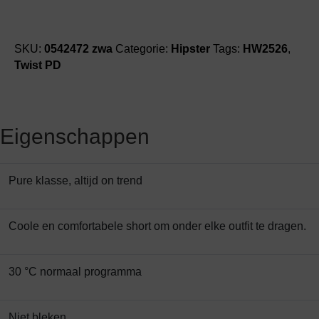
SKU:
0542472 zwa
Categorie:
Hipster
Tags:
HW2526
,
Twist PD
Eigenschappen
Pure klasse, altijd on trend
Coole en comfortabele short om onder elke outfit te dragen.
30 °C normaal programma
Niet bleken