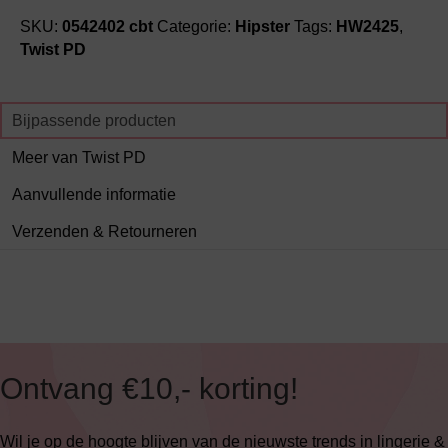
SKU:
0542402 cbt
Categorie:
Hipster
Tags:
HW2425
,
Twist PD
Bijpassende producten
Meer van Twist PD
Aanvullende informatie
Verzenden & Retourneren
Ontvang €10,- korting!
Wil je op de hoogte blijven van de nieuwste trends in lingerie &