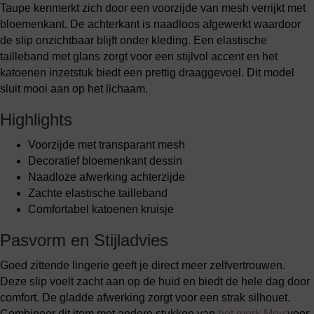
Taupe kenmerkt zich door een voorzijde van mesh verrijkt met
bloemenkant. De achterkant is naadloos afgewerkt waardoor
de slip onzichtbaar blijft onder kleding. Een elastische
tailleband met glans zorgt voor een stijlvol accent en het
katoenen inzetstuk biedt een prettig draaggevoel. Dit model
sluit mooi aan op het lichaam.
Highlights
Voorzijde met transparant mesh
Decoratief bloemenkant dessin
Naadloze afwerking achterzijde
Zachte elastische tailleband
Comfortabel katoenen kruisje
Pasvorm en Stijladvies
Goed zittende lingerie geeft je direct meer zelfvertrouwen.
Deze slip voelt zacht aan op de huid en biedt de hele dag door
comfort. De gladde afwerking zorgt voor een strak silhouet.
Combineer dit item met andere stukken van
het merk Mey
voor