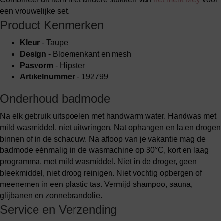
een vrouwelijke set.
Product Kenmerken
Kleur
- Taupe
Design
- Bloemenkant en mesh
Pasvorm
- Hipster
Artikelnummer
- 192799
Onderhoud badmode
Na elk gebruik uitspoelen met handwarm water. Handwas met
mild wasmiddel, niet uitwringen. Nat ophangen en laten drogen
binnen of in de schaduw. Na afloop van je vakantie mag de
badmode éénmalig in de wasmachine op 30°C, kort en laag
programma, met mild wasmiddel. Niet in de droger, geen
bleekmiddel, niet droog reinigen. Niet vochtig opbergen of
meenemen in een plastic tas. Vermijd shampoo, sauna,
glijbanen en zonnebrandolie.
Service en Verzending