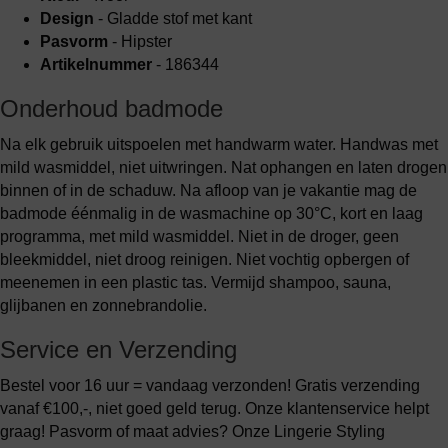
Design
- Gladde stof met kant
Pasvorm
- Hipster
Artikelnummer
- 186344
Onderhoud badmode
Na elk gebruik uitspoelen met handwarm water. Handwas met
mild wasmiddel, niet uitwringen. Nat ophangen en laten drogen
binnen of in de schaduw. Na afloop van je vakantie mag de
badmode éénmalig in de wasmachine op 30°C, kort en laag
programma, met mild wasmiddel. Niet in de droger, geen
bleekmiddel, niet droog reinigen. Niet vochtig opbergen of
meenemen in een plastic tas. Vermijd shampoo, sauna,
glijbanen en zonnebrandolie.
Service en Verzending
Bestel voor 16 uur = vandaag verzonden! Gratis verzending
vanaf €100,-, niet goed geld terug. Onze klantenservice helpt
graag! Pasvorm of maat advies? Onze Lingerie Styling