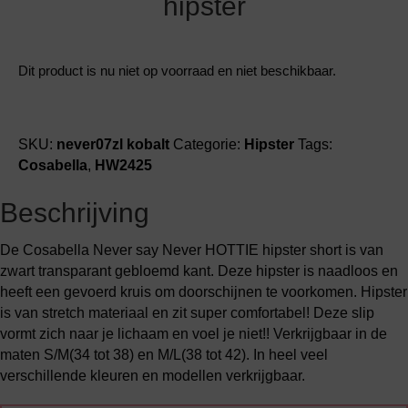
hipster
Dit product is nu niet op voorraad en niet beschikbaar.
SKU:
never07zl kobalt
Categorie:
Hipster
Tags:
Cosabella
,
HW2425
Beschrijving
De Cosabella Never say Never HOTTIE hipster short is van
zwart transparant gebloemd kant. Deze hipster is naadloos en
heeft een gevoerd kruis om doorschijnen te voorkomen. Hipster
is van stretch materiaal en zit super comfortabel! Deze slip
vormt zich naar je lichaam en voel je niet!! Verkrijgbaar in de
maten S/M(34 tot 38) en M/L(38 tot 42). In heel veel
verschillende kleuren en modellen verkrijgbaar.