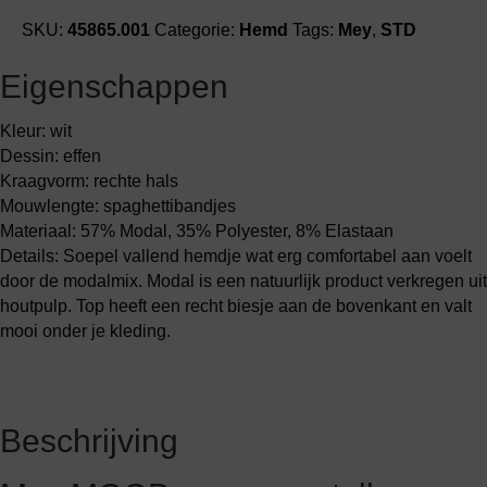
SKU:
45865.001
Categorie:
Hemd
Tags:
Mey
,
STD
Eigenschappen
Kleur: wit
Dessin: effen
Kraagvorm: rechte hals
Mouwlengte: spaghettibandjes
Materiaal: 57% Modal, 35% Polyester, 8% Elastaan
Details: Soepel vallend hemdje wat erg comfortabel aan voelt
door de modalmix. Modal is een natuurlijk product verkregen uit
houtpulp. Top heeft een recht biesje aan de bovenkant en valt
mooi onder je kleding.
Beschrijving