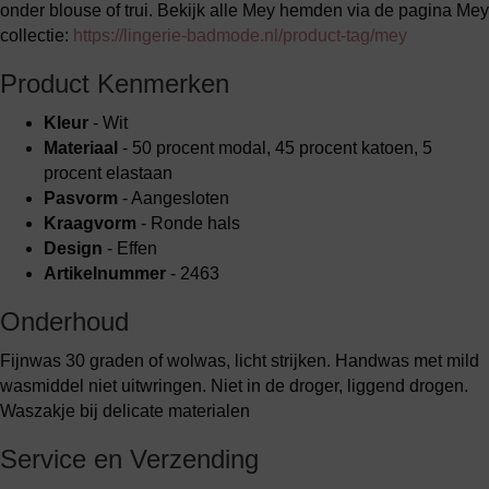
onder blouse of trui. Bekijk alle Mey hemden via de pagina Mey
collectie:
https://lingerie-badmode.nl/product-tag/mey
Product Kenmerken
Kleur
- Wit
Materiaal
- 50 procent modal, 45 procent katoen, 5
procent elastaan
Pasvorm
- Aangesloten
Kraagvorm
- Ronde hals
Design
- Effen
Artikelnummer
- 2463
Onderhoud
Fijnwas 30 graden of wolwas, licht strijken. Handwas met mild
wasmiddel niet uitwringen. Niet in de droger, liggend drogen.
Waszakje bij delicate materialen
Service en Verzending