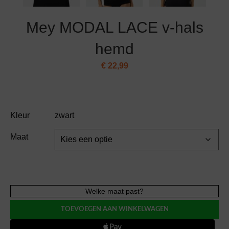
Mey MODAL LACE v-hals
hemd
€
22,99
Kleur
zwart
Maat
Mey
Welke maat past?
MODAL
TOEVOEGEN AAN WINKELWAGEN
LACE
v-