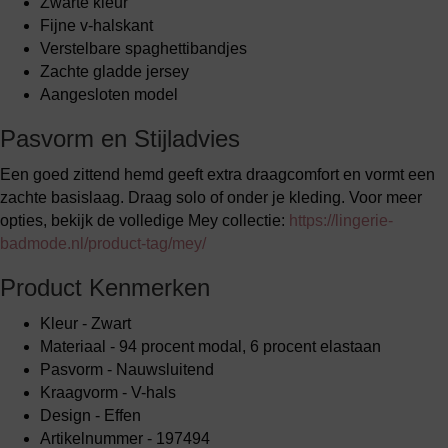
Zwarte kleur
Fijne v-halskant
Verstelbare spaghettibandjes
Zachte gladde jersey
Aangesloten model
Pasvorm en Stijladvies
Een goed zittend hemd geeft extra draagcomfort en vormt een
zachte basislaag. Draag solo of onder je kleding. Voor meer
opties, bekijk de volledige Mey collectie:
https://lingerie-
badmode.nl/product-tag/mey/
Product Kenmerken
Kleur - Zwart
Materiaal - 94 procent modal, 6 procent elastaan
Pasvorm - Nauwsluitend
Kraagvorm - V-hals
Design - Effen
Artikelnummer - 197494