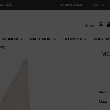
naf €100,-
FYSIEKE WINKEL
CONTACT
inloggen
BADMODE
NACHTMODE
BEENMODE
BODYFAS
ody
Ma
Kleur
Maat