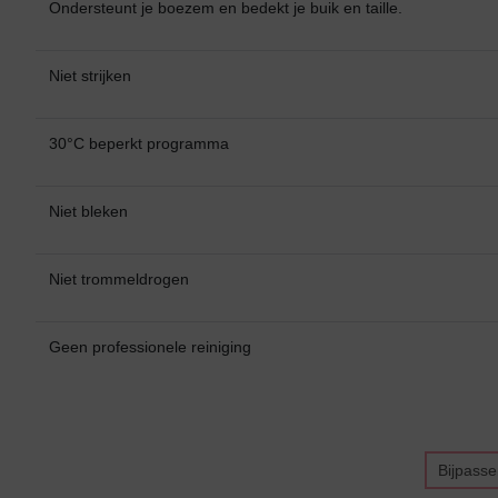
Ondersteunt je boezem en bedekt je buik en taille.
Niet strijken
30°C beperkt programma
Niet bleken
Niet trommeldrogen
Geen professionele reiniging
Bijpass