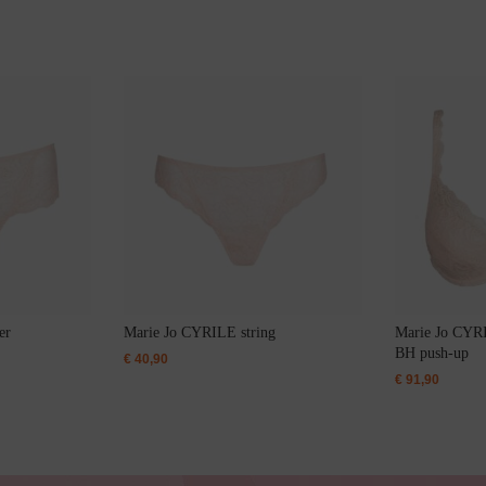
Slipdress
Bestsellers
er
Marie Jo CYRILE string
Marie Jo CYRI
BH push-up
€
40,90
€
91,90