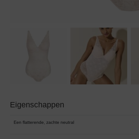
Tankini top
Eigenschappen
Een flatterende, zachte neutral