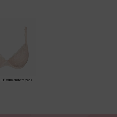
LE uitneembare pads