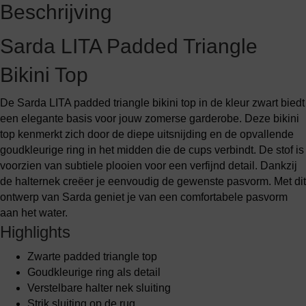
Beschrijving
Sarda LITA Padded Triangle
Bikini Top
De Sarda LITA padded triangle bikini top in de kleur zwart biedt
een elegante basis voor jouw zomerse garderobe. Deze bikini
top kenmerkt zich door de diepe uitsnijding en de opvallende
goudkleurige ring in het midden die de cups verbindt. De stof is
voorzien van subtiele plooien voor een verfijnd detail. Dankzij
de halternek creëer je eenvoudig de gewenste pasvorm. Met dit
ontwerp van Sarda geniet je van een comfortabele pasvorm
aan het water.
Highlights
Zwarte padded triangle top
Goudkleurige ring als detail
Verstelbare halter nek sluiting
Strik sluiting op de rug