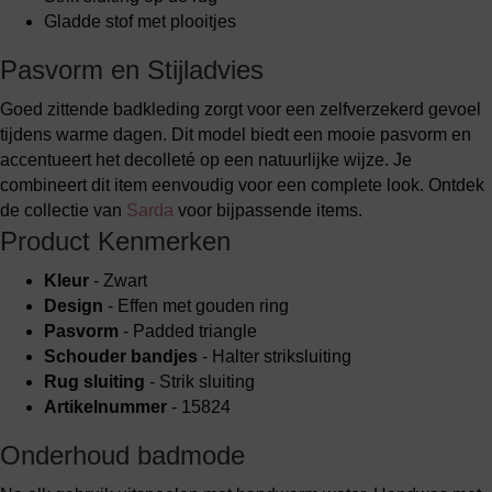
Gladde stof met plooitjes
Pasvorm en Stijladvies
Goed zittende badkleding zorgt voor een zelfverzekerd gevoel
tijdens warme dagen. Dit model biedt een mooie pasvorm en
accentueert het decolleté op een natuurlijke wijze. Je
combineert dit item eenvoudig voor een complete look. Ontdek
de collectie van
Sarda
voor bijpassende items.
Product Kenmerken
Kleur
- Zwart
Design
- Effen met gouden ring
Pasvorm
- Padded triangle
Schouder bandjes
- Halter striksluiting
Rug sluiting
- Strik sluiting
Artikelnummer
- 15824
Onderhoud badmode