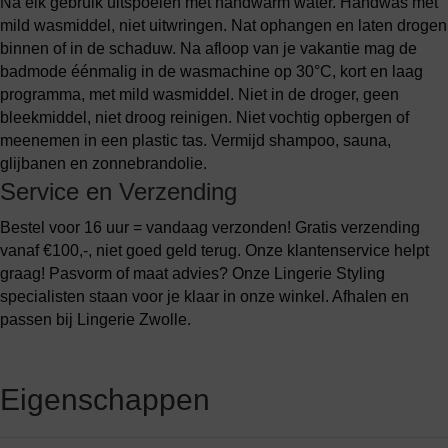
Na elk gebruik uitspoelen met handwarm water. Handwas met
mild wasmiddel, niet uitwringen. Nat ophangen en laten drogen
binnen of in de schaduw. Na afloop van je vakantie mag de
badmode éénmalig in de wasmachine op 30°C, kort en laag
programma, met mild wasmiddel. Niet in de droger, geen
bleekmiddel, niet droog reinigen. Niet vochtig opbergen of
meenemen in een plastic tas. Vermijd shampoo, sauna,
glijbanen en zonnebrandolie.
Service en Verzending
Bestel voor 16 uur = vandaag verzonden! Gratis verzending
vanaf €100,-, niet goed geld terug. Onze klantenservice helpt
graag! Pasvorm of maat advies? Onze Lingerie Styling
specialisten staan voor je klaar in onze winkel. Afhalen en
passen bij Lingerie Zwolle.
Eigenschappen