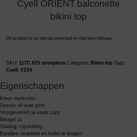
Cyell ORIENT balconette
bikini top
Dit product is nu niet op voorraad en niet beschikbaar.
SKU:
117C.625 streapless
Categorie:
Bikini top
Tags:
Cyell
,
VZ24
Eigenschappen
Kleur: multicolor
Dessin: all over print
Voorgevormd: ja vaste cups
Beugel: ja
Sluiting: clipsluiting
Bandjes: strapless en halter te dragen