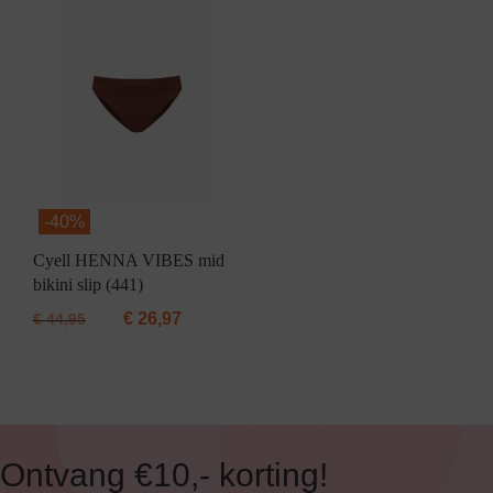
-
40%
Cyell HENNA VIBES mid
bikini slip (441)
€
26,97
€
44,95
Ontvang €10,- korting!