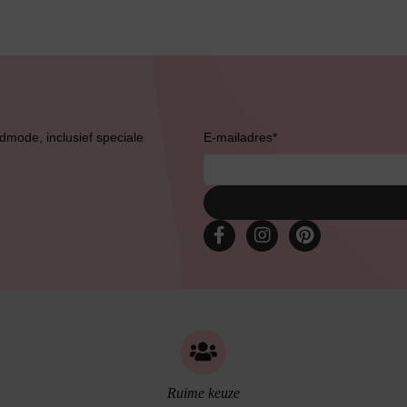
Bruidslingerie
admode, inclusief speciale
E-mailadres
*
Ruime keuze