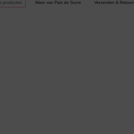
e producten
Meer van Pain de Sucre
Verzenden & Retour
Bestsellers