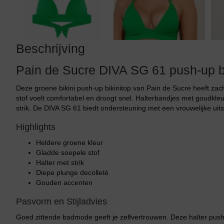
Beschrijving
Pain de Sucre DIVA SG 61 push-up bi
Deze groene bikini push-up bikinitop van Pain de Sucre heeft za
stof voelt comfortabel en droogt snel. Halterbandjes met goudkleuri
strik. De DIVA SG 61 biedt ondersteuning met een vrouwelijke uitst
Highlights
Heldere groene kleur
Gladde soepele stof
Halter met strik
Diepe plunge decolleté
Gouden accenten
Pasvorm en Stijladvies
Goed zittende badmode geeft je zelfvertrouwen. Deze halter push