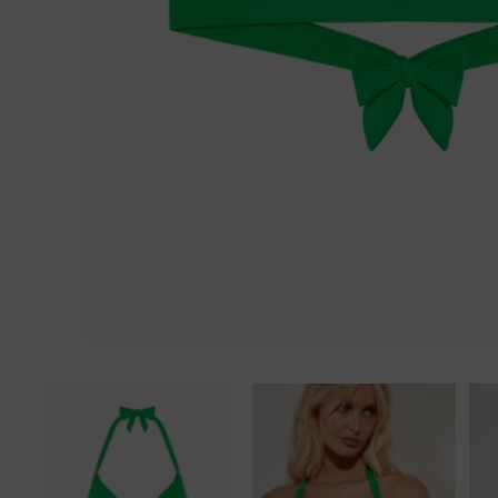
Tankini top