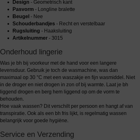
Design
- Geometrisch kant
Pasvorm
- Longline bralette
Beugel
- Nee
Schouderbandjes
- Recht en verstelbaar
Rugsluiting
- Haaksluiting
Artikelnummer
- 3015
Onderhoud lingerie
Was je bh bij voorkeur met de hand voor een langere
levensduur. Gebruik je toch de wasmachine, was dan
maximaal op 30 °C met een waszakje en fijn wasmiddel. Niet
in de droger en niet drogen in zon of bij warmte. Laat je bh
liggend drogen en berg hem liggend op om de vorm te
behouden.
Hoe vaak wassen? Dit verschilt per persoon en hangt af van
transpiratie. Ook als een bh fris lijkt, is regelmatig wassen
belangrijk voor goede hygiëne.
Service en Verzending