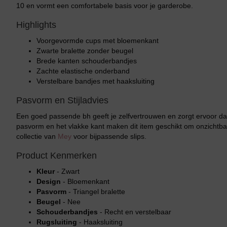
10 en vormt een comfortabele basis voor je garderobe.
Highlights
Voorgevormde cups met bloemenkant
Zwarte bralette zonder beugel
Brede kanten schouderbandjes
Zachte elastische onderband
Verstelbare bandjes met haaksluiting
Pasvorm en Stijladvies
Een goed passende bh geeft je zelfvertrouwen en zorgt ervoor da
pasvorm en het vlakke kant maken dit item geschikt om onzichtbaa
collectie van
Mey
voor bijpassende slips.
Product Kenmerken
Kleur
- Zwart
Design
- Bloemenkant
Pasvorm
- Triangel bralette
Beugel
- Nee
Schouderbandjes
- Recht en verstelbaar
Rugsluiting
- Haaksluiting