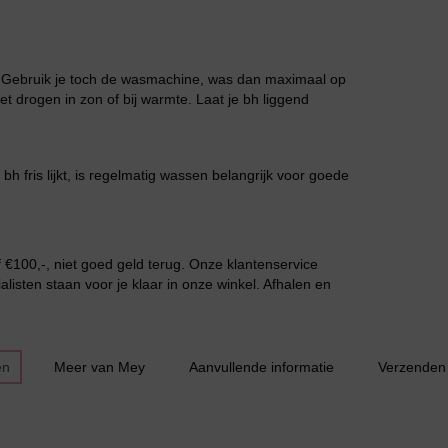
Bestsellers
. Gebruik je toch de wasmachine, was dan maximaal op
et drogen in zon of bij warmte. Laat je bh liggend
 bh fris lijkt, is regelmatig wassen belangrijk voor goede
€100,-, niet goed geld terug. Onze klantenservice
listen staan voor je klaar in onze winkel. Afhalen en
en
Meer van Mey
Aanvullende informatie
Verzenden