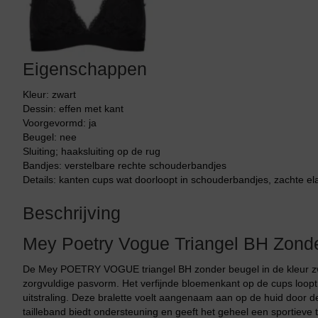
Eigenschappen
Kleur: zwart
Dessin: effen met kant
Voorgevormd: ja
Beugel: nee
Sluiting; haaksluiting op de rug
Bandjes: verstelbare rechte schouderbandjes
Details: kanten cups wat doorloopt in schouderbandjes, zachte el
Beschrijving
Mey Poetry Vogue Triangel BH Zond
De Mey POETRY VOGUE triangel BH zonder beugel in de kleur zwa
zorgvuldige pasvorm. Het verfijnde bloemenkant op de cups loop
uitstraling. Deze bralette voelt aangenaam aan op de huid door d
tailleband biedt ondersteuning en geeft het geheel een sportieve t