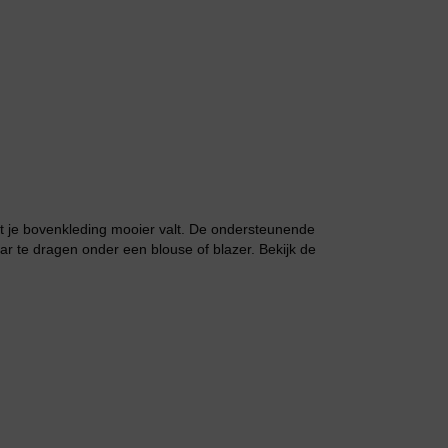
Grote maten lingerie
t je bovenkleding mooier valt. De ondersteunende
r te dragen onder een blouse of blazer. Bekijk de
Slipdress