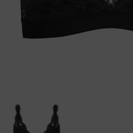
Tankini top