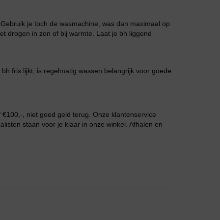
Grote maten lingerie
. Gebruik je toch de wasmachine, was dan maximaal op
et drogen in zon of bij warmte. Laat je bh liggend
 bh fris lijkt, is regelmatig wassen belangrijk voor goede
€100,-, niet goed geld terug. Onze klantenservice
listen staan voor je klaar in onze winkel. Afhalen en
Slipdress