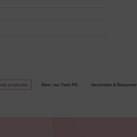
Bestsellers
ende producten
Meer van Twist PD
Verzenden & Retourne
Bruidslingerie