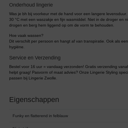
Onderhoud lingerie
Was je bh bij voorkeur met de hand voor een langere levensduur
30 °C met een waszakje en fijn wasmiddel. Niet in de droger en ni
drogen en berg hem liggend op om de vorm te behouden.
Hoe vaak wassen?
Dit verschilt per persoon en hangt af van transpiratie. Ook als een
hygiëne.
Service en Verzending
Bestel voor 16 uur = vandaag verzonden! Gratis verzending vanaf 
helpt graag! Pasvorm of maat advies? Onze Lingerie Styling specia
passen bij Lingerie Zwolle.
Eigenschappen
Bikini top
terug
Funky en flatterend in felblauw