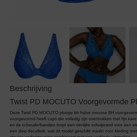
Tankini top
Beschrijving
Twist PD MOCUTO Voorgevormde Pl
Deze Twist PD MOCUTO plunge bh halve mousse BH voorgevormd i
voorgevormd heeft cups die volledig zijn overtrokken met fijn ka
en de schouderbandjes loopt een sierlijke schulprand voor een el
een diep decolleté, wat dit model geschikt maakt voor kleding met e