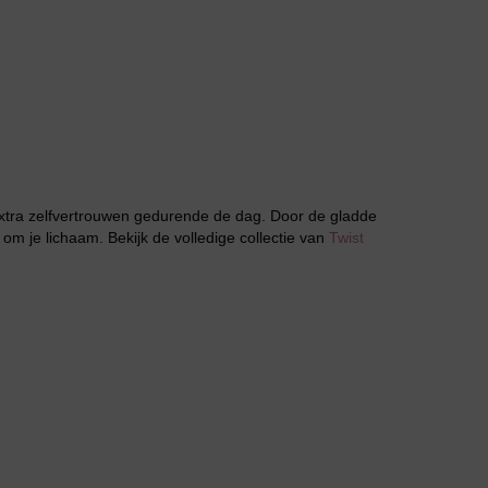
Jarratel
extra zelfvertrouwen gedurende de dag. Door de gladde
om je lichaam. Bekijk de volledige collectie van
Twist
Huispak