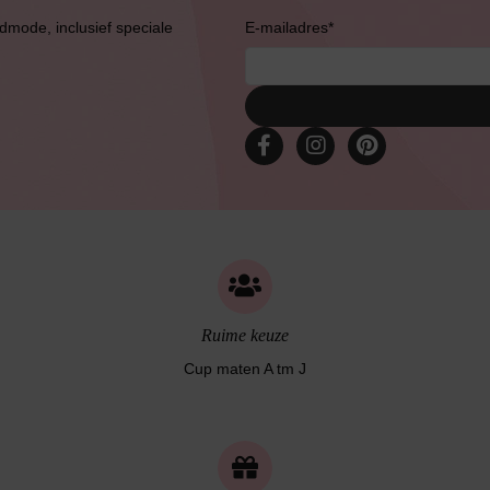
admode, inclusief speciale
E-mailadres
*
Ruime keuze
Cup maten A tm J