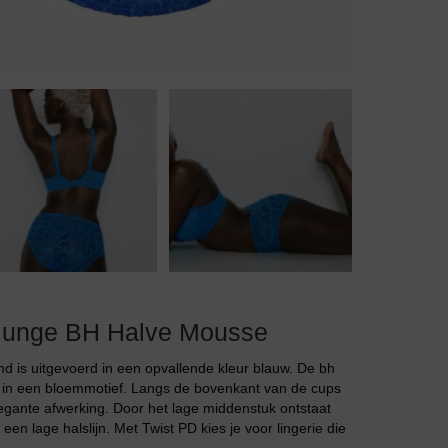
Body
Badjassen
unge BH Halve Mousse
s uitgevoerd in een opvallende kleur blauw. De bh
nt in een bloemmotief. Langs de bovenkant van de cups
egante afwerking. Door het lage middenstuk ontstaat
en lage halslijn. Met Twist PD kies je voor lingerie die