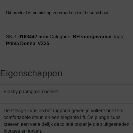
Dit product is nu niet op voorraad en niet beschikbaar.
SKU:
0163442 mrm
Categorie:
BH voorgevormd
Tags:
Prima Donna
,
VZ25
Eigenschappen
Flashy paarsgroen boeket.
De stevige cups en het rugpand geven je vollere boezem
comfortabele steun en een elegante lift. De plunge cups
creëren een verleidelijk decolleté onder je diep uitgesneden
blouses en jurken.