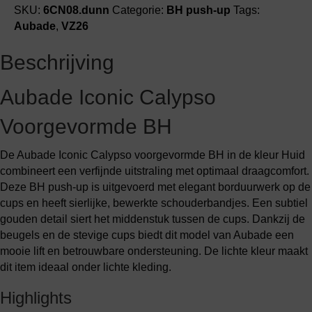
SKU:
6CN08.dunn
Categorie:
BH push-up
Tags:
Aubade
,
VZ26
Beschrijving
Aubade Iconic Calypso
Voorgevormde BH
De Aubade Iconic Calypso voorgevormde BH in de kleur Huid
combineert een verfijnde uitstraling met optimaal draagcomfort.
Deze BH push-up is uitgevoerd met elegant borduurwerk op de
cups en heeft sierlijke, bewerkte schouderbandjes. Een subtiel
gouden detail siert het middenstuk tussen de cups. Dankzij de
beugels en de stevige cups biedt dit model van Aubade een
mooie lift en betrouwbare ondersteuning. De lichte kleur maakt
dit item ideaal onder lichte kleding.
Highlights