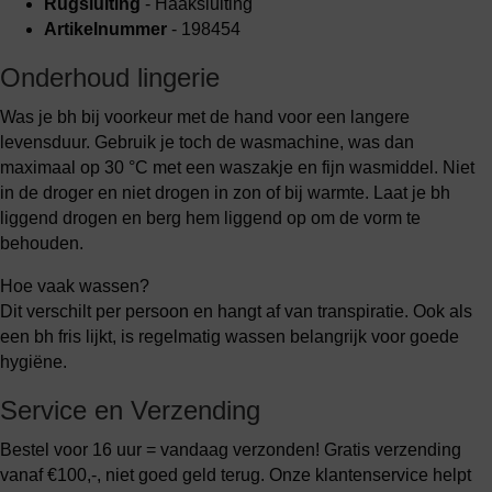
Rugsluiting
- Haaksluiting
Artikelnummer
- 198454
Onderhoud lingerie
Was je bh bij voorkeur met de hand voor een langere
levensduur. Gebruik je toch de wasmachine, was dan
maximaal op 30 °C met een waszakje en fijn wasmiddel. Niet
in de droger en niet drogen in zon of bij warmte. Laat je bh
liggend drogen en berg hem liggend op om de vorm te
behouden.
Hoe vaak wassen?
Dit verschilt per persoon en hangt af van transpiratie. Ook als
een bh fris lijkt, is regelmatig wassen belangrijk voor goede
hygiëne.
Service en Verzending
Bestel voor 16 uur = vandaag verzonden! Gratis verzending
vanaf €100,-, niet goed geld terug. Onze klantenservice helpt