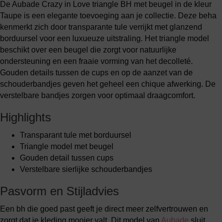
De Aubade Crazy in Love triangle BH met beugel in de kleur
Taupe is een elegante toevoeging aan je collectie. Deze beha
kenmerkt zich door transparante tule verrijkt met glanzend
borduursel voor een luxueuze uitstraling. Het triangle model
beschikt over een beugel die zorgt voor natuurlijke
ondersteuning en een fraaie vorming van het decolleté.
Gouden details tussen de cups en op de aanzet van de
schouderbandjes geven het geheel een chique afwerking. De
verstelbare bandjes zorgen voor optimaal draagcomfort.
Highlights
Transparant tule met borduursel
Triangle model met beugel
Gouden detail tussen cups
Verstelbare sierlijke schouderbandjes
Pasvorm en Stijladvies
Een bh die goed past geeft je direct meer zelfvertrouwen en
zorgt dat je kleding mooier valt. Dit model van
Aubade
sluit