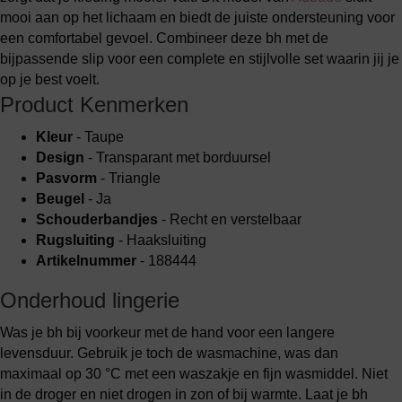
mooi aan op het lichaam en biedt de juiste ondersteuning voor
een comfortabel gevoel. Combineer deze bh met de
bijpassende slip voor een complete en stijlvolle set waarin jij je
op je best voelt.
Product Kenmerken
Kleur
- Taupe
Design
- Transparant met borduursel
Pasvorm
- Triangle
Beugel
- Ja
Schouderbandjes
- Recht en verstelbaar
Rugsluiting
- Haaksluiting
Artikelnummer
- 188444
Onderhoud lingerie
Was je bh bij voorkeur met de hand voor een langere
levensduur. Gebruik je toch de wasmachine, was dan
maximaal op 30 °C met een waszakje en fijn wasmiddel. Niet
in de droger en niet drogen in zon of bij warmte. Laat je bh