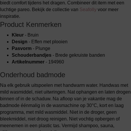
biedt comfort tijdens het dragen. Combineer dit item met een
luchtige pareo. Bekijk de collectie van
Seafolly
voor meer
inspiratie.
Product Kenmerken
Kleur
- Bruin
Design
- Effen met plooien
Pasvorm
- Plunge
Schouderbandjes
- Brede gekruiste banden
Artikelnummer
- 194960
Onderhoud badmode
Na elk gebruik uitspoelen met handwarm water. Handwas met
mild wasmiddel, niet uitwringen. Nat ophangen en laten drogen
binnen of in de schaduw. Na afloop van je vakantie mag de
badmode éénmalig in de wasmachine op 30°C, kort en laag
programma, met mild wasmiddel. Niet in de droger, geen
bleekmiddel, niet droog reinigen. Niet vochtig opbergen of
meenemen in een plastic tas. Vermijd shampoo, sauna,