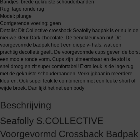
Bandjes: brede gekruiste schouderbanden
Rug: lage ronde rug
Model: plunge
Corrigerende voering: geen
Details: Dit Collective crossback Seafolly badpak is er nu in de
nieuwe kleur Dark chocolate. De trendkleur van nu! Dit
voorgevormde badpak heeft een diepe v- hals, wat een
prachtig decolleté geeft. De voorgevormde cups geven de borst
een mooie ronde vorm. Cups zijn uitneembaar en de stof is
snel droog en zit super comfortabel! Extra leuk is de lage rug
met de gekruiste schouderbanden. Verkrijgbaar in meerdere
kleuren. Ook super leuk te combineren met een leuke short of
wijde broek. Dan lijkt het net een body!
Beschrijving
Seafolly S.COLLECTIVE
Voorgevormd Crossback Badpak