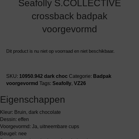
Seafolly S.COLLECTIVE
crossback badpak
voorgevormd
Dit product is nu niet op voorraad en niet beschikbaar.
SKU:
10950.942 dark choc
Categorie:
Badpak
voorgevormd
Tags:
Seafolly
,
VZ26
Eigenschappen
Kleur: Bruin, dark chocolate
Dessin: effen
Voorgevormd: Ja, uitneembare cups
Beugel: nee