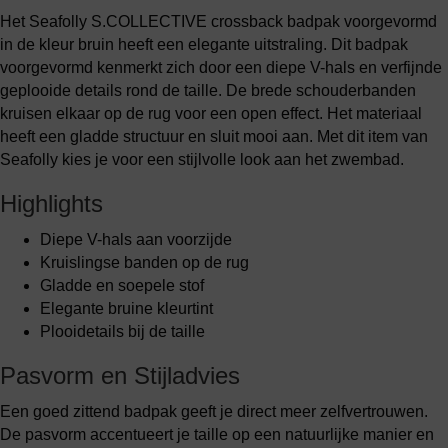
Het Seafolly S.COLLECTIVE crossback badpak voorgevormd
in de kleur bruin heeft een elegante uitstraling. Dit badpak
voorgevormd kenmerkt zich door een diepe V-hals en verfijnde
geplooide details rond de taille. De brede schouderbanden
kruisen elkaar op de rug voor een open effect. Het materiaal
heeft een gladde structuur en sluit mooi aan. Met dit item van
Seafolly kies je voor een stijlvolle look aan het zwembad.
Highlights
Diepe V-hals aan voorzijde
Kruislingse banden op de rug
Gladde en soepele stof
Elegante bruine kleurtint
Plooidetails bij de taille
Pasvorm en Stijladvies
Een goed zittend badpak geeft je direct meer zelfvertrouwen.
De pasvorm accentueert je taille op een natuurlijke manier en