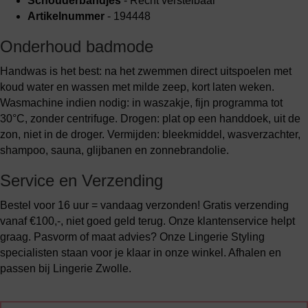
Schouderbandjes
- Recht verstelbaar
Artikelnummer
- 194448
Onderhoud badmode
Handwas is het best: na het zwemmen direct uitspoelen met
koud water en wassen met milde zeep, kort laten weken.
Wasmachine indien nodig: in waszakje, fijn programma tot
30°C, zonder centrifuge. Drogen: plat op een handdoek, uit de
zon, niet in de droger. Vermijden: bleekmiddel, wasverzachter,
shampoo, sauna, glijbanen en zonnebrandolie.
Service en Verzending
Bestel voor 16 uur = vandaag verzonden! Gratis verzending
vanaf €100,-, niet goed geld terug. Onze klantenservice helpt
graag. Pasvorm of maat advies? Onze Lingerie Styling
specialisten staan voor je klaar in onze winkel. Afhalen en
passen bij Lingerie Zwolle.