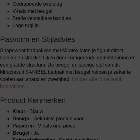
Gedrapeerde overslag
V-hals met beugel
Brede verstelbare bandjes
Lage ruglijn
Pasvorm en Stijladvies
Shapewear badpakken met Miratex laten je figuur direct
slanker en strakker lijken door corrigerende ondersteuning en
een gladde structuur. De beugel en stevige stof van dit
Miraclesuit SANIBEL badpak met beugel helpen je zeker te
voelen aan strand en zwembad.
Ontdek alle Miraclesuit
badpakken
Product Kenmerken
Kleur
- Blauw
Design
- Gekruiste plooien voor
Pasvorm
- V-hals one-piece
Beugel
- Ja